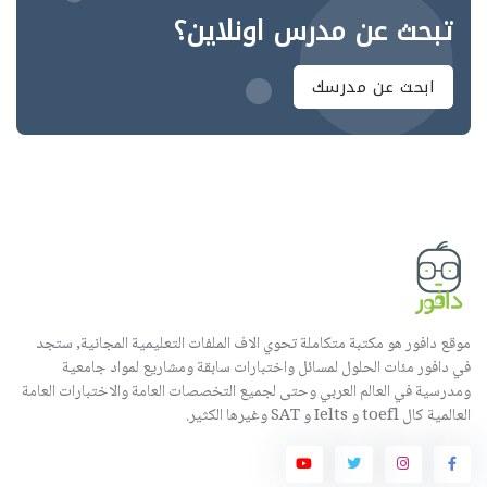
تبحث عن مدرس اونلاين؟
ابحث عن مدرسك
موقع دافور هو مكتبة متكاملة تحوي الاف الملفات التعليمية المجانية, ستجد
في دافور مئات الحلول لمسائل واختبارات سابقة ومشاريع لمواد جامعية
ومدرسية في العالم العربي وحتى لجميع التخصصات العامة والاختبارات العامة
العالمية كال toefl و Ielts و SAT وغيرها الكثير.