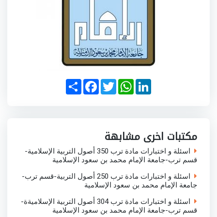
S
F
T
W
L
h
a
w
h
i
a
c
i
a
n
r
e
t
t
k
e
b
t
s
e
o
e
A
d
o
r
p
I
مكتبات اخرى مشابهة
k
p
n
اسئلة و اختبارات مادة ترب 350 أصول التربية الإسلامية-
قسم ترب-جامعة الإمام محمد بن سعود الإسلامية
اسئلة و اختبارات مادة ترب 250 أصول التربية-قسم ترب-
جامعة الإمام محمد بن سعود الإسلامية
اسئلة و اختبارات مادة ترب 304 أصول التربية الإسلاميةة-
قسم ترب-جامعة الإمام محمد بن سعود الإسلامية