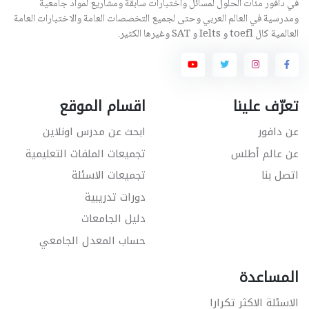
في دافور مئات الحلول لمسائل واختبارات سابقة ومشاريع لمواد جامعية
ومدرسية في العالم العربي وحتى لجميع التخصصات العامة والاختبارات العامة
العالمية كال toefl و Ielts و SAT وغيرها الكثير.
تعرّف علينا
اقسام الموقع
عن دافور
ابحث عن مدرس اونلاين
عن عالم أطلس
تجميعات الملفات التعليمية
اتصل بنا
تجميعات الاسئلة
دورات تدريبية
دليل الجامعات
حساب المعدل الجامعي
المساعدة
الاسئلة الاكثر تكرارا