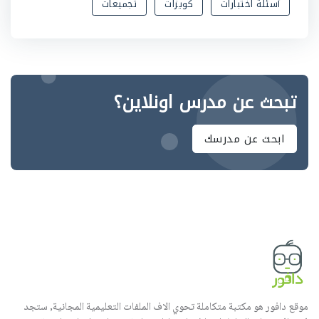
أسئلة اختبارات
كويزات
تجميعات
تبحث عن مدرس اونلاين؟
ابحث عن مدرسك
موقع دافور هو مكتبة متكاملة تحوي الاف الملفات التعليمية المجانية, ستجد