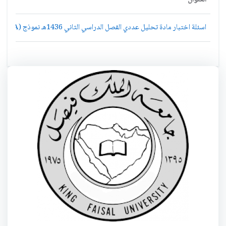
اسئلة اختبار مادة تحليل عددي الفصل الدراسي الثاني 1436هـ نموذج (A)