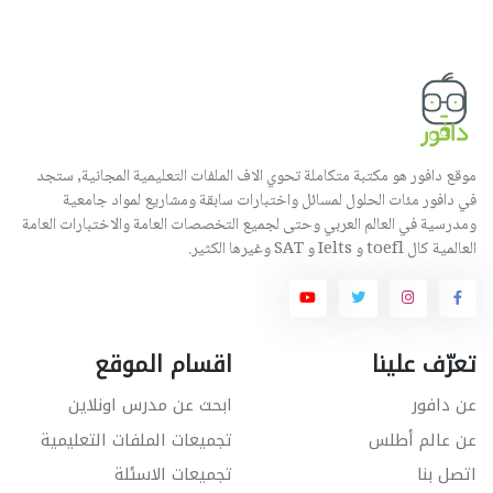
موقع دافور هو مكتبة متكاملة تحوي الاف الملفات التعليمية المجانية, ستجد
في دافور مئات الحلول لمسائل واختبارات سابقة ومشاريع لمواد جامعية
ومدرسية في العالم العربي وحتى لجميع التخصصات العامة والاختبارات العامة
العالمية كال toefl و Ielts و SAT وغيرها الكثير.
تعرّف علينا
اقسام الموقع
عن دافور
ابحث عن مدرس اونلاين
عن عالم أطلس
تجميعات الملفات التعليمية
اتصل بنا
تجميعات الاسئلة