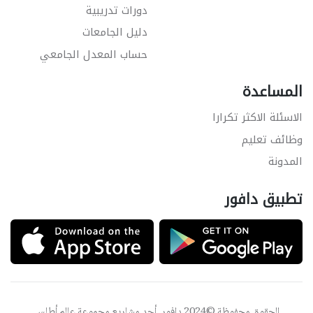
دورات تدريبية
دليل الجامعات
حساب المعدل الجامعي
المساعدة
الاسئلة الاكثر تكرارا
وظائف تعليم
المدونة
تطبيق دافور
الحقوق محفوظة ©2024 دافور, أحد مشاريع مجموعة
عالم أطلس