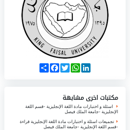
S
F
T
W
L
h
a
w
h
i
a
c
i
a
n
r
e
t
t
k
e
b
t
s
e
o
e
A
d
o
r
p
I
مكتبات اخرى مشابهة
k
p
n
اسئلة و اختبارات مادة اللغة الإنجليزية -قسم اللغة
الإنجليزية -جامعة الملك فيصل
تجميعات اسئلة و اختبارات مادة اللغة الإنجليزية قراءة
-قسم اللغة الإنجليزية -جامعة الملك فيصل