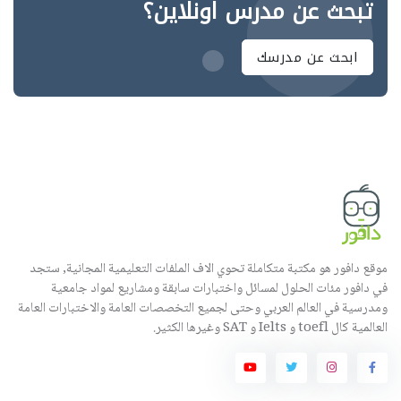
تبحث عن مدرس اونلاين؟
ابحث عن مدرسك
موقع دافور هو مكتبة متكاملة تحوي الاف الملفات التعليمية المجانية, ستجد
في دافور مئات الحلول لمسائل واختبارات سابقة ومشاريع لمواد جامعية
ومدرسية في العالم العربي وحتى لجميع التخصصات العامة والاختبارات العامة
العالمية كال toefl و Ielts و SAT وغيرها الكثير.