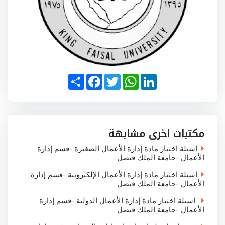
S
F
T
W
L
h
a
w
h
i
a
c
i
a
n
r
e
t
t
k
e
b
t
s
e
o
e
A
d
o
r
p
I
مكتبات اخرى مشابهة
k
p
n
اسئلة اختبار مادة إدارة الأعمال الصغيرة -قسم إدارة
الأعمال -جامعة الملك فيصل
اسئلة اختبار مادة إدارة الأعمال الإلكترونية -قسم إدارة
الأعمال -جامعة الملك فيصل
اسئلة اختبار مادة إدارة الأعمال الدولية -قسم إدارة
الأعمال -جامعة الملك فيصل