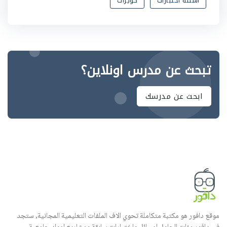
أسئلة اختبارات
كويزات
تبحث عن مدرس اونلاين؟
ابحث عن مدرسك
موقع دافور هو مكتبة متكاملة تحوي الاف الملفات التعليمية المجانية, ستجد