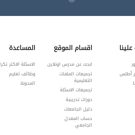
علينا
اقسام الموقع
المساعدة
ر
ابحث عن مدرس اونلاين
الاسئلة الاكثر تكرا
م أطلس
تجميعات الملفات
وظائف تعليم
التعليمية
ا
المدونة
تجميعات الاسئلة
دورات تدريبية
دليل الجامعات
حساب المعدل
الجامعي