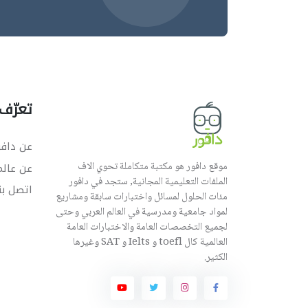
تعرّف 
عن دافو
موقع دافور هو مكتبة متكاملة تحوي الاف
عن عال
الملفات التعليمية المجانية, ستجد في دافور
اتصل بن
مئات الحلول لمسائل واختبارات سابقة ومشاريع
لمواد جامعية ومدرسية في العالم العربي وحتى
لجميع التخصصات العامة والاختبارات العامة
العالمية كال toefl و Ielts و SAT وغيرها
الكثير.