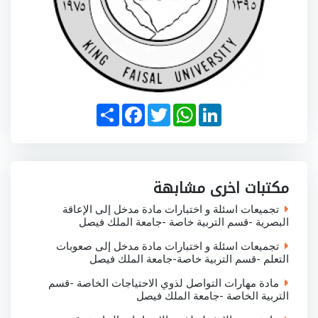
S
F
T
W
L
h
a
w
h
i
a
c
i
a
n
r
e
t
t
k
e
b
t
s
e
o
e
A
d
o
r
p
I
مكتبات اخرى مشابهة
k
p
n
تجميعات اسئلة و اختبارات مادة مدخل إلى الإعاقة
البصرية -قسم التربية خاصة -جامعة الملك فيصل
تجميعات اسئلة و اختبارات مادة مدخل إلى صعوبات
التعلم -قسم التربية خاصة-جامعة الملك فيصل
مادة مهارات التواصل لذوي الاحتياجات الخاصة -قسم
التربية الخاصة -جامعة الملك فيصل