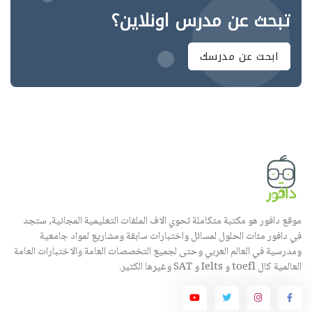
تبحث عن مدرس اونلاين؟
ابحث عن مدرسك
موقع دافور هو مكتبة متكاملة تحوي الاف الملفات التعليمية المجانية, ستجد
في دافور مئات الحلول لمسائل واختبارات سابقة ومشاريع لمواد جامعية
ومدرسية في العالم العربي وحتى لجميع التخصصات العامة والاختبارات العامة
العالمية كال toefl و Ielts و SAT وغيرها الكثير.