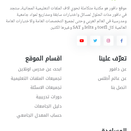
موقع دافور هو مكتبة متكاملة تحوي الاف الملفات التعليمية المجانية, ستجد
في دافور مئات الحلول لمسائل واختبارات سابقة ومشاريع لمواد جامعية
ومدرسية في العالم العربي وحتى لجميع التخصصات العامة والاختبارات العامة
العالمية كال toefl و Ielts و SAT وغيرها الكثير.
تعرّف علينا
اقسام الموقع
عن دافور
ابحث عن مدرس اونلاين
عن عالم أطلس
تجميعات الملفات التعليمية
اتصل بنا
تجميعات الاسئلة
دورات تدريبية
دليل الجامعات
حساب المعدل الجامعي