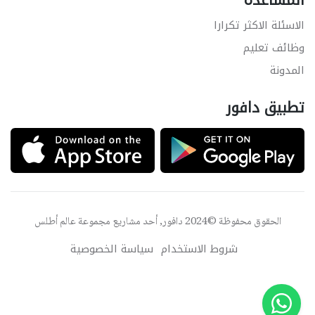
المساعدة
الاسئلة الاكثر تكرارا
وظائف تعليم
المدونة
تطبيق دافور
الحقوق محفوظة ©2024 دافور, أحد مشاريع مجموعة
عالم أطلس
شروط الاستخدام
سياسة الخصوصية