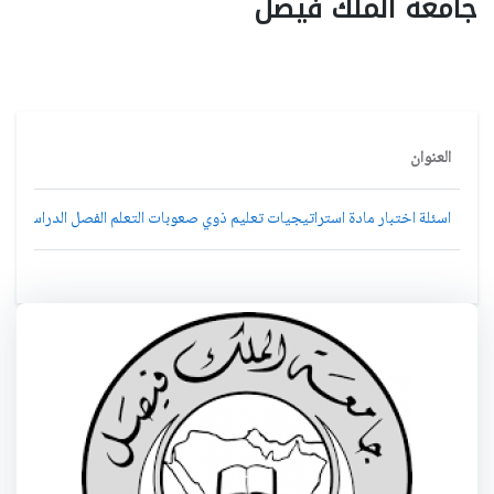
جامعة الملك فيصل
العنوان
اسئلة اختبار مادة استراتيجيات تعليم ذوي صعوبات التعلم الفصل الدراسي الأول 1434هـ نموذج 