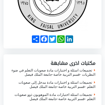
S
F
T
W
L
h
a
w
h
i
a
c
i
a
n
r
e
t
t
k
e
b
t
s
e
o
e
A
d
o
r
p
I
مكتبات اخرى مشابهة
k
p
n
تجميعات اسئلة و اختبارات مادة صعوبات التعلم في ضوء
النظريات -قسم التربية خاصة-جامعة الملك فيصل
تجميعات اسئلة و اختبارات مادة مدخل إلى صعوبات
التعلم -قسم التربية خاصة-جامعة الملك فيصل
تجميعات اسئلة اختبارات مادة الموهوبون ذوو صعوبات
التعلم -قسم التربية خاصة-جامعة الملك فيصل