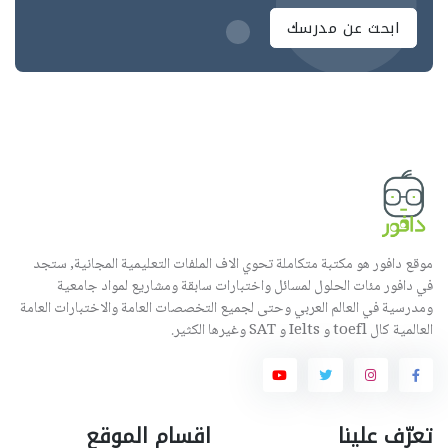
ابحث عن مدرسك
موقع دافور هو مكتبة متكاملة تحوي الاف الملفات التعليمية المجانية, ستجد
في دافور مئات الحلول لمسائل واختبارات سابقة ومشاريع لمواد جامعية
ومدرسية في العالم العربي وحتى لجميع التخصصات العامة والاختبارات العامة
العالمية كال toefl و Ielts و SAT وغيرها الكثير.
تعرّف علينا
اقسام الموقع