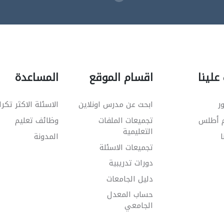
علينا
اقسام الموقع
المساعدة
ر
ابحث عن مدرس اونلاين
الاسئلة الاكثر تكرا
م أطلس
تجميعات الملفات
وظائف تعليم
التعليمية
ا
المدونة
تجميعات الاسئلة
دورات تدريبية
دليل الجامعات
حساب المعدل
الجامعي