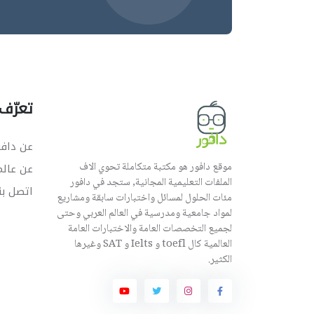
تعرّف 
عن دافو
موقع دافور هو مكتبة متكاملة تحوي الاف
عن عال
الملفات التعليمية المجانية, ستجد في دافور
اتصل بن
مئات الحلول لمسائل واختبارات سابقة ومشاريع
لمواد جامعية ومدرسية في العالم العربي وحتى
لجميع التخصصات العامة والاختبارات العامة
العالمية كال toefl و Ielts و SAT وغيرها
الكثير.