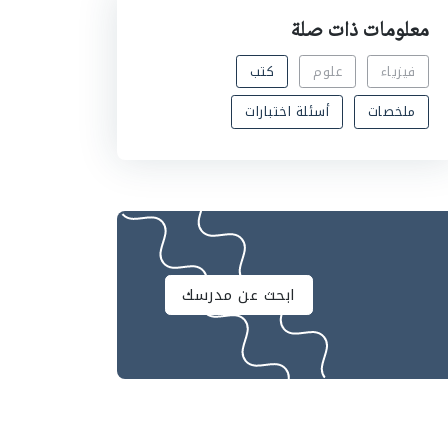
معلومات ذات صلة
فيزياء
علوم
كتب
ملخصات
أسئلة اختبارات
ابحث عن مدرسك