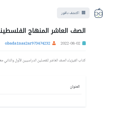
اكتشف دافور
الصف العاشر المنهاج الفلسطين
obada1nas2ar973474232
2022-08-02
كتاب الفيزياء الصف العاشر للفصلين الدراسيين الأول والثاني معاً ال
العنوان