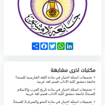
S
F
T
W
L
h
a
w
h
i
a
c
i
a
n
r
e
t
t
k
e
b
t
s
e
o
e
A
d
o
r
p
I
مكتبات اخرى مشابهة
k
p
n
تجميعات اسئلة اختبار في مادة اللغة الفارسية للسنة1
جامعة دمشق كلية الاداب قسم لغة عربية
تجميعات اسئلة اختبار في مادة تاريخ العرب والاسلام
للسنة2 جامعة دمشق كلية الاداب قسم لغة عربية
تجميعات اسئلة اختبار في مادة النحو والصرف2 للسنة2