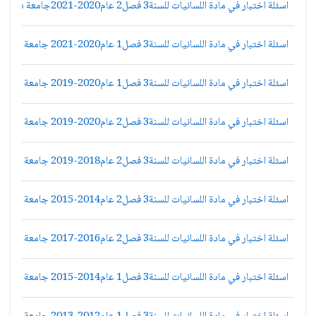
اسئلة اختبار في مادة اللسانيات للسنة3 فصل2 عام2020-2021جامعة دمشق كلية الاداب قسم لغة عربية
اسئلة اختبار في مادة اللسانيات للسنة3 فصل1 عام2020-2021 جامعة دمشق كلية الاداب قسم لغة عربية
اسئلة اختبار في مادة اللسانيات للسنة3 فصل1 عام2020-2019 جامعة دمشق كلية الاداب قسم لغة عربية
اسئلة اختبار في مادة اللسانيات للسنة3 فصل2 عام2020-2019 جامعة دمشق كلية الاداب قسم لغة عربية
اسئلة اختبار في مادة اللسانيات للسنة3 فصل2 عام2018-2019 جامعة دمشق كلية الاداب قسم لغة عربية
اسئلة اختبار في مادة اللسانيات للسنة3 فصل2 عام2014-2015 جامعة دمشق كلية الاداب قسم لغة عربية
اسئلة اختبار في مادة اللسانيات للسنة3 فصل2 عام2016-2017 جامعة دمشق كلية الاداب قسم لغة عربية
اسئلة اختبار في مادة اللسانيات للسنة3 فصل1 عام2014-2015 جامعة دمشق كلية الاداب قسم لغة عربية