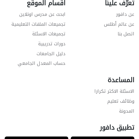
تعرّف علينا
اقسام الموقع
عن دافور
ابحث عن مدرس اونلاين
عن عالم أطلس
تجميعات الملفات التعليمية
اتصل بنا
تجميعات الاسئلة
دورات تدريبية
دليل الجامعات
حساب المعدل الجامعي
المساعدة
الاسئلة الاكثر تكرارا
وظائف تعليم
المدونة
تطبيق دافور