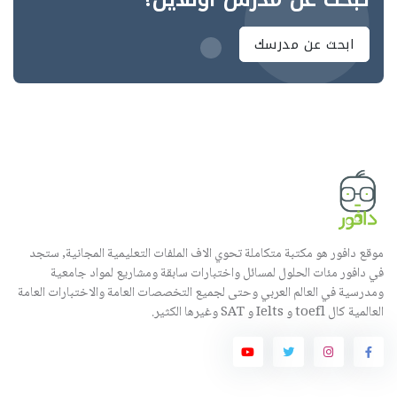
ابحث عن مدرسك
موقع دافور هو مكتبة متكاملة تحوي الاف الملفات التعليمية المجانية, ستجد
في دافور مئات الحلول لمسائل واختبارات سابقة ومشاريع لمواد جامعية
ومدرسية في العالم العربي وحتى لجميع التخصصات العامة والاختبارات العامة
العالمية كال toefl و Ielts و SAT وغيرها الكثير.