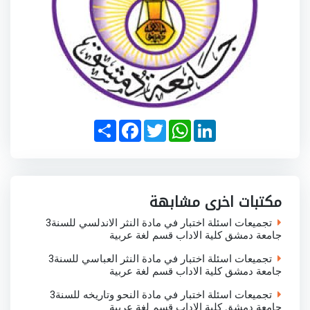
S
F
T
W
L
h
a
w
h
i
a
c
i
a
n
r
e
t
t
k
e
b
t
s
e
o
e
A
d
o
r
p
I
مكتبات اخرى مشابهة
k
p
n
تجميعات اسئلة اختبار في مادة النثر الاندلسي للسنة3
جامعة دمشق كلية الاداب قسم لغة عربية
تجميعات اسئلة اختبار في مادة النثر العباسي للسنة3
جامعة دمشق كلية الاداب قسم لغة عربية
تجميعات اسئلة اختبار في مادة النحو وتاريخه للسنة3
جامعة دمشق كلية الاداب قسم لغة عربية