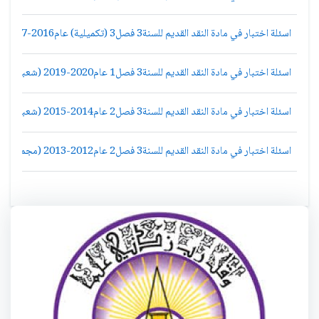
اسئلة اختبار في مادة النقد القديم للسنة3 فصل3 (تكميلية) عام2016-2017 جامعة دمشق كلية الاداب قسم لغة عربية
اسئلة اختبار في مادة النقد القديم للسنة3 فصل1 عام2020-2019 (شعبة1) جامعة دمشق كلية الاداب قسم لغة عربية
اسئلة اختبار في مادة النقد القديم للسنة3 فصل2 عام2014-2015 (شعبة1) جامعة دمشق كلية الاداب قسم لغة عربية
اسئلة اختبار في مادة النقد القديم للسنة3 فصل2 عام2012-2013 (مجموعة1) جامعة دمشق كلية الاداب قسم لغة عربية