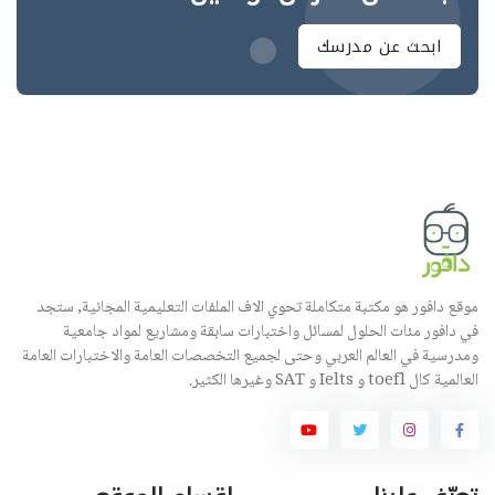
ابحث عن مدرسك
موقع دافور هو مكتبة متكاملة تحوي الاف الملفات التعليمية المجانية, ستجد
في دافور مئات الحلول لمسائل واختبارات سابقة ومشاريع لمواد جامعية
ومدرسية في العالم العربي وحتى لجميع التخصصات العامة والاختبارات العامة
العالمية كال toefl و Ielts و SAT وغيرها الكثير.