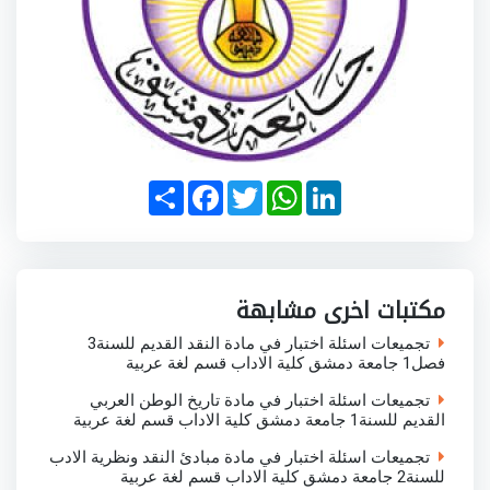
S
F
T
W
L
h
a
w
h
i
a
c
i
a
n
r
e
t
t
k
e
b
t
s
e
o
e
A
d
o
r
p
I
مكتبات اخرى مشابهة
k
p
n
تجميعات اسئلة اختبار في مادة النقد القديم للسنة3
فصل1 جامعة دمشق كلية الاداب قسم لغة عربية
تجميعات اسئلة اختبار في مادة تاريخ الوطن العربي
القديم للسنة1 جامعة دمشق كلية الاداب قسم لغة عربية
تجميعات اسئلة اختبار في مادة مبادئ النقد ونظرية الادب
للسنة2 جامعة دمشق كلية الاداب قسم لغة عربية