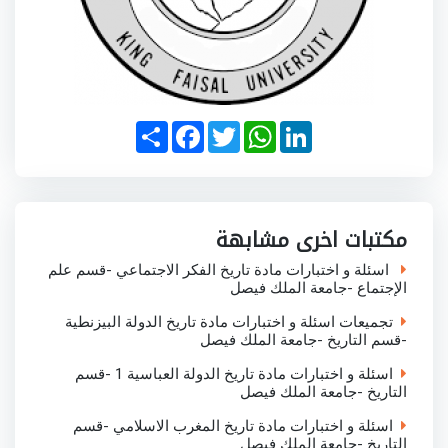
S
F
T
W
L
h
a
w
h
i
a
c
i
a
n
r
e
t
t
k
e
b
t
s
e
o
e
A
d
o
r
p
I
مكتبات اخرى مشابهة
k
p
n
اسئلة و اختبارات مادة تاريخ الفكر الاجتماعي -قسم علم
الإجتماع -جامعة الملك فيصل
تجميعات اسئلة و اختبارات مادة تاريخ الدولة البيزنطية
-قسم التاريخ -جامعة الملك فيصل
اسئلة و اختبارات مادة تاريخ الدولة العباسية 1 -قسم
التاريخ -جامعة الملك فيصل
اسئلة و اختبارات مادة تاريخ المغرب الاسلامي -قسم
التاريخ -جامعة الملك فيصل