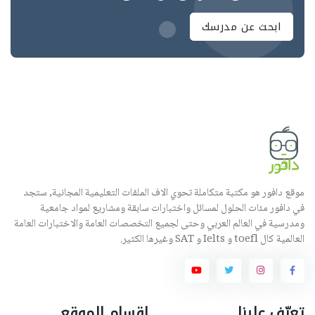
ابحث عن مدرسك
موقع دافور هو مكتبة متكاملة تحوي الاف الملفات التعليمية المجانية, ستجد
في دافور مئات الحلول لمسائل واختبارات سابقة ومشاريع لمواد جامعية
ومدرسية في العالم العربي وحتى لجميع التخصصات العامة والاختبارات العامة
العالمية كال toefl و Ielts و SAT وغيرها الكثير.
تعرّف علينا
اقسام الموقع