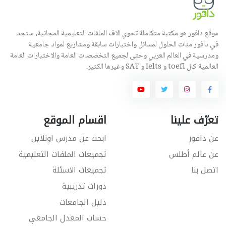
موقع دافور هو مكتبة متكاملة تحوي الاف الملفات التعليمية المجانية, ستجد
في دافور مئات الحلول لمسائل واختبارات سابقة ومشاريع لمواد جامعية
ومدرسية في العالم العربي وحتى لجميع التخصصات العامة والاختبارات العامة
العالمية كال toefl و Ielts و SAT وغيرها الكثير.
تعرّف علينا
اقسام الموقع
عن دافور
ابحث عن مدرس اونلاين
عن عالم أطلس
تجميعات الملفات التعليمية
اتصل بنا
تجميعات الاسئلة
دورات تدريبية
دليل الجامعات
حساب المعدل الجامعي