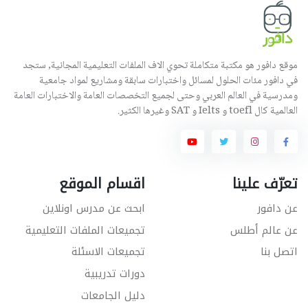
موقع دافور هو مكتبة متكاملة تحوي الاف الملفات التعليمية المجانية, ستجد
في دافور مئات الحلول لمسائل واختبارات سابقة ومشاريع لمواد جامعية
ومدرسية في العالم العربي وحتى لجميع التخصصات العامة والاختبارات العامة
العالمية كال toefl و Ielts و SAT وغيرها الكثير.
تعرّف علينا
اقسام الموقع
عن دافور
ابحث عن مدرس اونلاين
عن عالم أطلس
تجميعات الملفات التعليمية
اتصل بنا
تجميعات الاسئلة
دورات تدريبية
دليل الجامعات