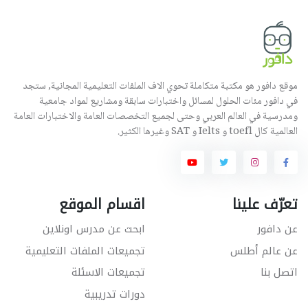
موقع دافور هو مكتبة متكاملة تحوي الاف الملفات التعليمية المجانية, ستجد
في دافور مئات الحلول لمسائل واختبارات سابقة ومشاريع لمواد جامعية
ومدرسية في العالم العربي وحتى لجميع التخصصات العامة والاختبارات العامة
العالمية كال toefl و Ielts و SAT وغيرها الكثير.
تعرّف علينا
اقسام الموقع
عن دافور
ابحث عن مدرس اونلاين
عن عالم أطلس
تجميعات الملفات التعليمية
اتصل بنا
تجميعات الاسئلة
دورات تدريبية