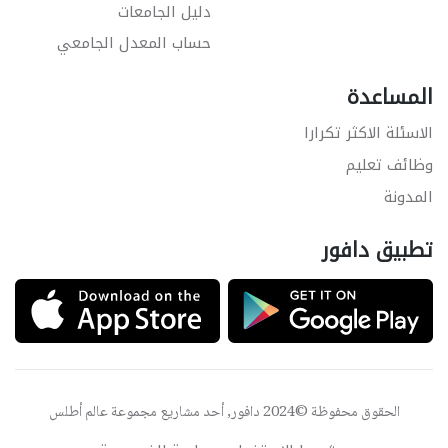
دليل الجامعات
حساب المعدل الجامعي
المساعدة
الاسئلة الاكثر تكرارا
وظائف تعليم
المدونة
تطبيق دافور
الحقوق محفوظة ©2024 دافور, أحد مشاريع مجموعة
عالم أطلس