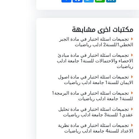
h
a
w
h
i
a
c
i
a
n
r
e
t
t
k
e
b
t
s
e
o
e
A
d
o
r
p
I
مكتبات اخرى مشابهة
k
p
n
تجميعات اسئلة اختبار في مادة الجبر
الخطي1للسنة2 ادلب رياضيات
تجميعات اسئلة اختبار في مادة مبادئ
الاحصاء والاحتمالات للسنة1 جامعة ادلب
رياضيات
تجميعات اسئلة اختبار في مادة اصول
الايمان للسنة1 جامعة ادلب رياضيات
تجميعات اسئلة اختبار في مادة البرمجة1
للسنة1 جامعة ادلب رياضيات
تجميعات اسئلة اختبار في مادة تحليل
عقدي1 للسنة3 جامعة ادلب رياضيات
تجميعات اسئلة اختبار في مادة نظرية
الاعداد للسنة4 جامعة ادلب رياضيات