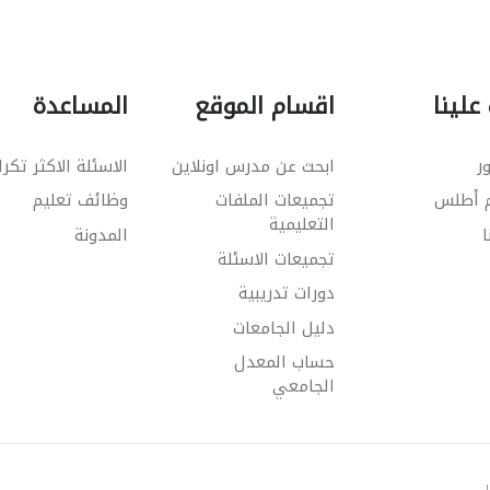
علينا
اقسام الموقع
المساعدة
ر
ابحث عن مدرس اونلاين
الاسئلة الاكثر تكرا
م أطلس
تجميعات الملفات
وظائف تعليم
التعليمية
ا
المدونة
تجميعات الاسئلة
دورات تدريبية
دليل الجامعات
حساب المعدل
الجامعي