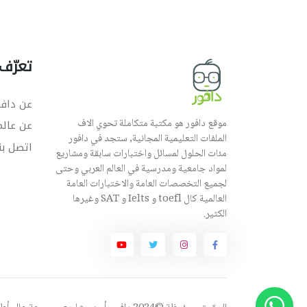
تعرّف 
عن دافو
موقع دافور هو مكتبة متكاملة تحوي الاف
عن عال
الملفات التعليمية المجانية, ستجد في دافور
اتصل بن
مئات الحلول لمسائل واختبارات سابقة ومشاريع
لمواد جامعية ومدرسية في العالم العربي وحتى
لجميع التخصصات العامة والاختبارات العامة
العالمية كال toefl و Ielts و SAT وغيرها
الكثير.