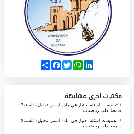
S
F
T
W
L
h
a
w
h
i
a
c
i
a
n
r
e
t
t
k
e
b
t
s
e
o
e
A
d
o
r
p
I
مكتبات اخرى مشابهة
k
p
n
تجميعات اسئلة اختبار في مادة اسس تحليل2 للسنة2
جامعة ادلب رياضيات
تجميعات اسئلة اختبار في مادة اسس تحليل2 للسنة2
جامعة ادلب رياضيات