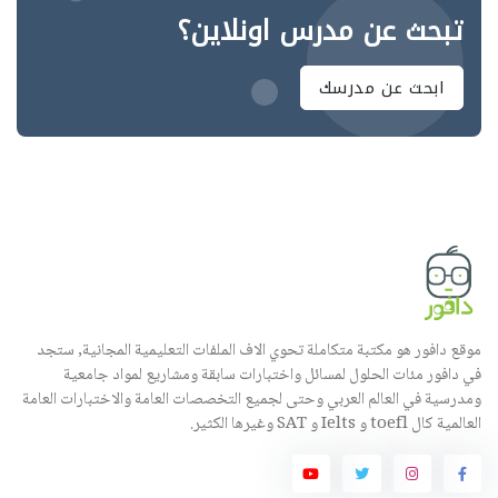
تبحث عن مدرس اونلاين؟
ابحث عن مدرسك
موقع دافور هو مكتبة متكاملة تحوي الاف الملفات التعليمية المجانية, ستجد
في دافور مئات الحلول لمسائل واختبارات سابقة ومشاريع لمواد جامعية
ومدرسية في العالم العربي وحتى لجميع التخصصات العامة والاختبارات العامة
العالمية كال toefl و Ielts و SAT وغيرها الكثير.