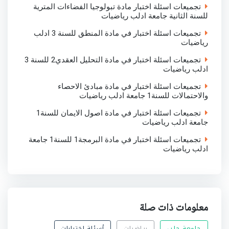
تجميعات اسئلة اختبار مادة تبولوجيا الفضاءات المترية
للسنة الثانية جامعة ادلب رياضيات
تجميعات اسئلة اختبار في مادة المنطق للسنة 3 ادلب
رياضيات
تجميعات اسئلة اختبار في مادة التحليل العقدي2 للسنة 3
ادلب رياضيات
تجميعات اسئلة اختبار في مادة مبادئ الاحصاء
والاحتمالات للسنة1 جامعة ادلب رياضيات
تجميعات اسئلة اختبار في مادة اصول الايمان للسنة1
جامعة ادلب رياضيات
تجميعات اسئلة اختبار في مادة البرمجة1 للسنة1 جامعة
ادلب رياضيات
معلومات ذات صلة
جامعة حلب
رياضيات
أسئلة اختبارات