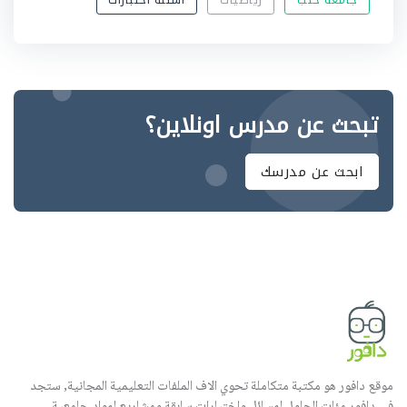
تبحث عن مدرس اونلاين؟
ابحث عن مدرسك
موقع دافور هو مكتبة متكاملة تحوي الاف الملفات التعليمية المجانية, ستجد