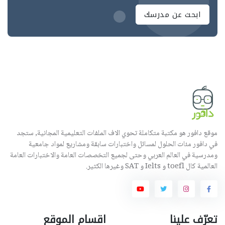
ابحث عن مدرسك
موقع دافور هو مكتبة متكاملة تحوي الاف الملفات التعليمية المجانية, ستجد
في دافور مئات الحلول لمسائل واختبارات سابقة ومشاريع لمواد جامعية
ومدرسية في العالم العربي وحتى لجميع التخصصات العامة والاختبارات العامة
العالمية كال toefl و Ielts و SAT وغيرها الكثير.
تعرّف علينا
اقسام الموقع