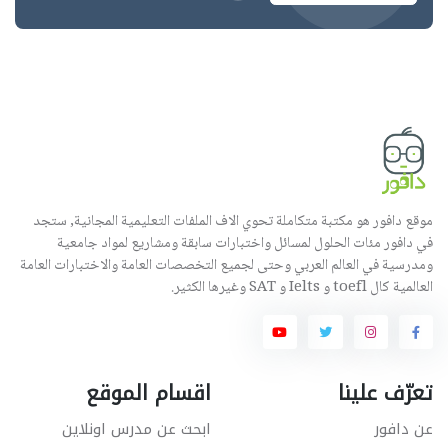
موقع دافور هو مكتبة متكاملة تحوي الاف الملفات التعليمية المجانية, ستجد
في دافور مئات الحلول لمسائل واختبارات سابقة ومشاريع لمواد جامعية
ومدرسية في العالم العربي وحتى لجميع التخصصات العامة والاختبارات العامة
العالمية كال toefl و Ielts و SAT وغيرها الكثير.
تعرّف علينا
اقسام الموقع
عن دافور
ابحث عن مدرس اونلاين