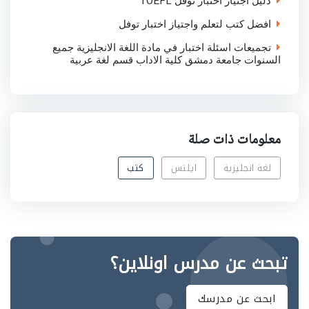
دليل اجتياز اختبار توفل TOEFL
افضل كتب لتعلم واجتياز اختبار توفل
تجميعات اسئلة اختبار في مادة اللغة الانجليزية جميع
السنوات جامعة دمشق كلية الاداب قسم لغة عربية
معلومات ذات صلة
لغة انجليزية
ايلتس
كتب
تبحث عن مدرس اونلاين؟
ابحث عن مدرسك