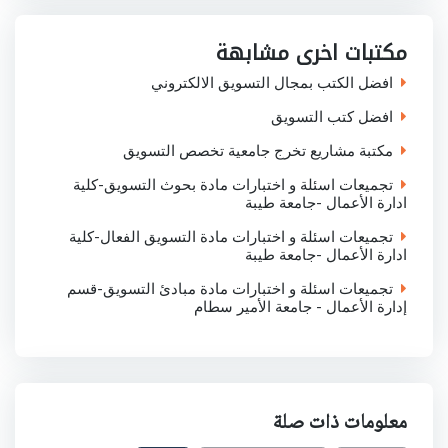
e
b
t
s
e
o
e
A
d
o
r
p
I
مكتبات اخرى مشابهة
k
p
n
افضل الكتب بمجال التسويق الالكتروني
افضل كتب التسويق
مكتبة مشاريع تخرج جامعية تخصص التسويق
تجميعات اسئلة و اختبارات مادة بحوث التسويق-كلية
ادارة الأعمال -جامعة طيبة
تجميعات اسئلة و اختبارات مادة التسويق الفعال-كلية
ادارة الأعمال -جامعة طيبة
تجميعات اسئلة و اختبارات مادة مبادئ التسويق-قسم
إدارة الأعمال - جامعة الأمير سطام
معلومات ذات صلة