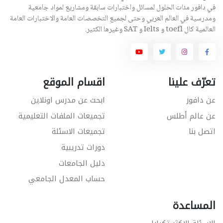
في دافور مئات الحلول لمسائل واختبارات سابقة ومشاريع لمواد جامعية
ومدرسية في العالم العربي وحتى لجميع التخصصات العامة والاختبارات العامة
العالمية كال toefl و Ielts و SAT وغيرها الكثير.
تعرّف علينا
اقسام الموقع
عن دافور
ابحث عن مدرس اونلاين
عن عالم أطلس
تجميعات الملفات التعليمية
اتصل بنا
تجميعات الاسئلة
دورات تدريبية
دليل الجامعات
حساب المعدل الجامعي
المساعدة