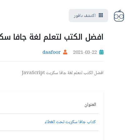
اكتشف دافور
افضل الكتب لتعلم لغة جافا سكربت cript
daafoor
2021-03-22
افضل الكتب لتعلم لغة جافا سكربت JavaScript
العنوان
كتاب جافا سكربت تحت الغطاء