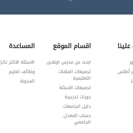
علينا
اقسام الموقع
المساعدة
ر
ابحث عن مدرس اونلاين
الاسئلة الاكثر تكرا
م أطلس
تجميعات الملفات
وظائف تعليم
التعليمية
ا
المدونة
تجميعات الاسئلة
دورات تدريبية
دليل الجامعات
حساب المعدل
الجامعي