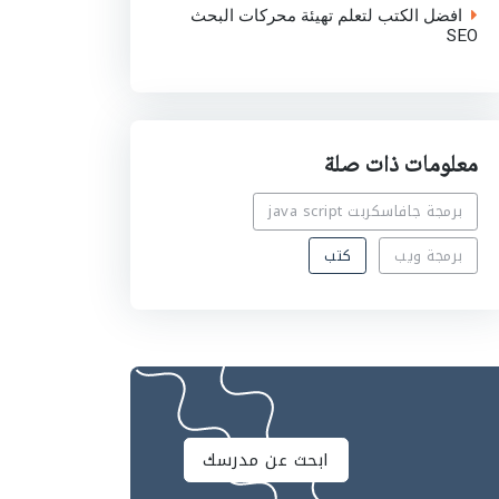
افضل الكتب لتعلم تهيئة محركات البحث
SEO
معلومات ذات صلة
برمجة جافاسكربت java script
برمجة ويب
كتب
ابحث عن مدرسك