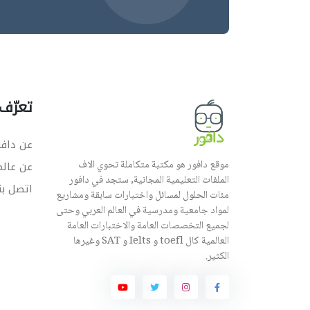
تعرّف 
عن دافو
موقع دافور هو مكتبة متكاملة تحوي الاف
عن عال
الملفات التعليمية المجانية, ستجد في دافور
اتصل بن
مئات الحلول لمسائل واختبارات سابقة ومشاريع
لمواد جامعية ومدرسية في العالم العربي وحتى
لجميع التخصصات العامة والاختبارات العامة
العالمية كال toefl و Ielts و SAT وغيرها
الكثير.