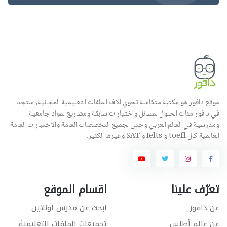
موقع دافور هو مكتبة متكاملة تحوي الاف الملفات التعليمية المجانية, ستجد
في دافور مئات الحلول لمسائل واختبارات سابقة ومشاريع لمواد جامعية
ومدرسية في العالم العربي وحتى لجميع التخصصات العامة والاختبارات العامة
العالمية كال toefl و Ielts و SAT وغيرها الكثير.
تعرّف علينا
اقسام الموقع
عن دافور
ابحث عن مدرس اونلاين
عن عالم أطلس
تجميعات الملفات التعليمية