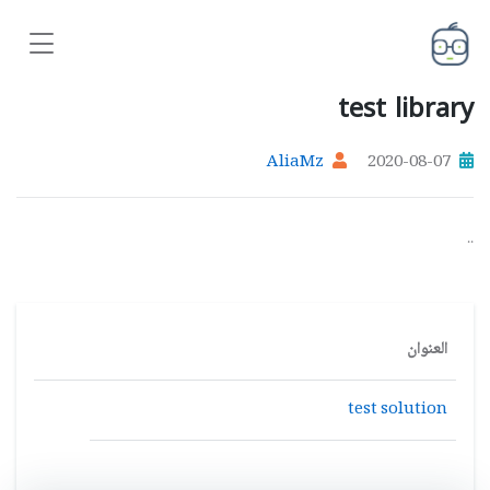
test library
AliaMz
2020-08-07
..
العنوان
test solution