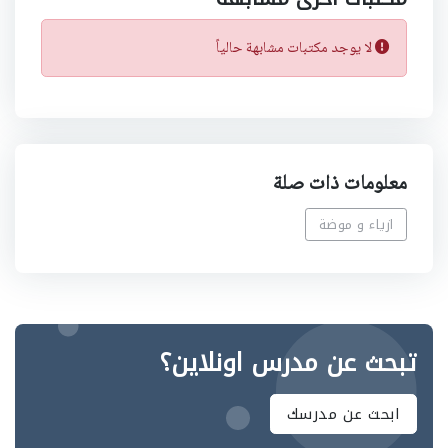
لا يوجد مكتبات مشابهة حالياً
معلومات ذات صلة
ازياء و موضة
تبحث عن مدرس اونلاين؟
ابحث عن مدرسك