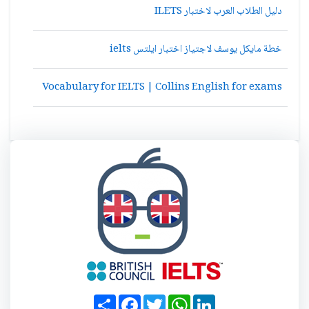
دليل الطلاب العرب لاختبار ILETS
خطة مايكل يوسف لاجتياز اختبار ايلتس ielts
Vocabulary for IELTS | Collins English for exams
S
F
T
W
L