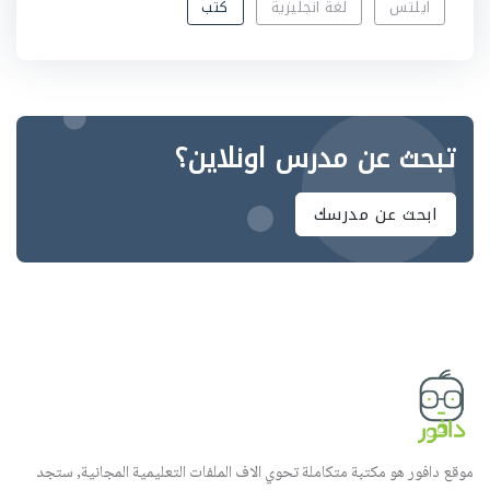
ايلتس
لغة انجليزية
كتب
تبحث عن مدرس اونلاين؟
ابحث عن مدرسك
موقع دافور هو مكتبة متكاملة تحوي الاف الملفات التعليمية المجانية, ستجد