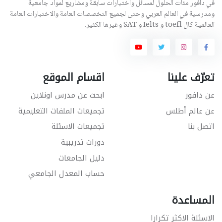
في دافور مئات الحلول لمسائل واختبارات سابقة ومشاريع لمواد جامعية
ومدرسية في العالم العربي وحتى لجميع التخصصات العامة والاختبارات العامة
العالمية كال toefl و Ielts و SAT وغيرها الكثير.
تعرّف علينا
اقسام الموقع
عن دافور
ابحث عن مدرس اونلاين
عن عالم أطلس
تجميعات الملفات التعليمية
اتصل بنا
تجميعات الاسئلة
دورات تدريبية
دليل الجامعات
حساب المعدل الجامعي
المساعدة
الاسئلة الاكثر تكرارا