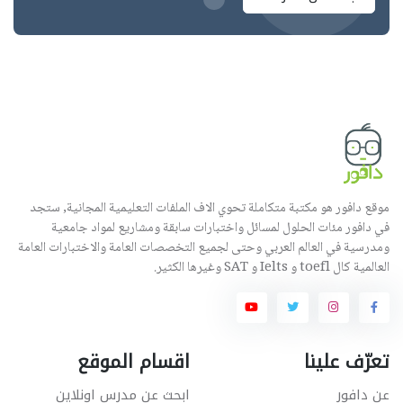
موقع دافور هو مكتبة متكاملة تحوي الاف الملفات التعليمية المجانية, ستجد
في دافور مئات الحلول لمسائل واختبارات سابقة ومشاريع لمواد جامعية
ومدرسية في العالم العربي وحتى لجميع التخصصات العامة والاختبارات العامة
العالمية كال toefl و Ielts و SAT وغيرها الكثير.
تعرّف علينا
اقسام الموقع
عن دافور
ابحث عن مدرس اونلاين