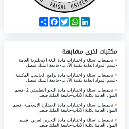
S
F
T
W
L
h
a
w
h
i
a
c
i
a
n
r
e
t
t
k
e
b
t
s
e
o
e
A
d
o
r
p
I
مكتبات اخرى مشابهة
k
p
n
تجميعات اسئلة و اختبارات مادة اللغة الإنجليزية العامة
-قسم المواد العامة بكلية الآداب-جامعة الملك فيصل
تجميعات اسئلة و اختبارات مادة برامج الحاسب المكتبية
-قسم المواد العامة بكلية الآداب-جامعة الملك فيصل
تجميعات اسئلة و اختبارات مادة النحو التطبيقي 2 -قسم
المواد العامة بكلية الآداب-جامعة الملك فيصل
تجميعات اسئلة و اختبارات مادة الحضارة الإسلامية -قسم
المواد العامة بكلية الآداب-جامعة الملك فيصل
تجميعات اسئلة و اختبارات مادة التحرير العربي -قسم
المواد العامة بكلية الآداب-جامعة الملك فيصل