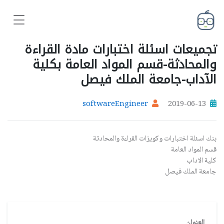
تجميعات اسئلة اختبارات مادة القراءة
والمحادثة-قسم المواد العامة بكلية
الآداب-جامعة الملك فيصل
softwareEngineer
2019-06-13
بنك اسئلة اختبارات وكويزات القراءة والمحادثة
قسم المواد العامة
كلية الاداب
جامعة الملك فيصل
العنوان