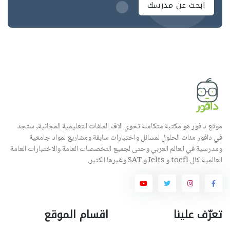
ابحث عن مدرسك
موقع دافور هو مكتبة متكاملة تحوي الاف الملفات التعليمية المجانية, ستجد
في دافور مئات الحلول لمسائل واختبارات سابقة ومشاريع لمواد جامعية
ومدرسية في العالم العربي وحتى لجميع التخصصات العامة والاختبارات العامة
العالمية كال toefl و Ielts و SAT وغيرها الكثير.
تعرّف علينا
اقسام الموقع