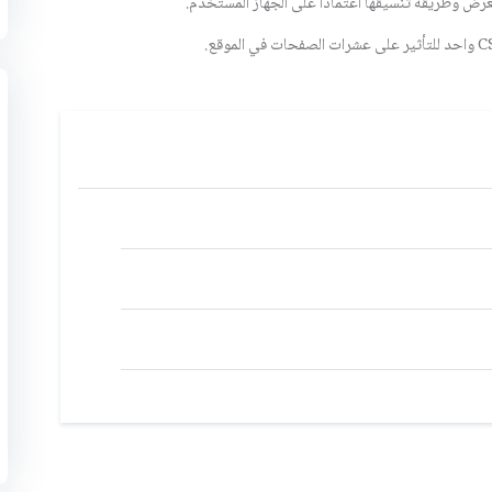
رض وطريقة تنسيقها اعتمادا على الجهاز المستخدم.