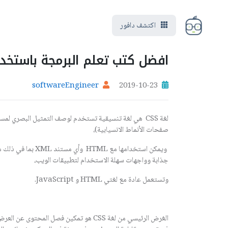
اكتشف دافور
افضل كتب تعلم البرمجة باستخدام S
softwareEngineer
2019-10-23
صفحات الأنماط الانسيابية)،
جذابة وواجهات سهلة الاستخدام لتطبيقات الويب،
وتستعمل عادة مع لغتي HTML و JavaScript.
الغرض الرئيسي من لغة CSS هو تمكين فصل ا