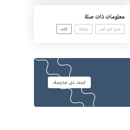
معلومات ذات صلة
سي اس اس
برمجة
كتب
ابحث عن مدرسك