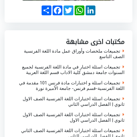
S
F
T
W
L
h
a
w
h
i
a
c
i
a
n
r
e
t
t
k
e
b
t
s
e
o
e
A
d
o
r
p
I
مكتبات اخرى مشابهة
k
p
n
تجميعات ملخصات وأوراق عمل مادة اللغة الفرنسية
الصف التاسع
تجميعات اسئلة اختبار في مادة اللغة الفرنسية لجميع
السنوات جامعة دمشق كلية الاداب قسم اللغة العربية
تجميعات اسئلة و اختبارات مادة فرنس 101 مقدمة في
اللغة الفرنسية-قسم فرنس- جامعة الأميرة نورة
تجميعات اسئلة اختبارات اللغة الفرنسية الصف الاول
ثانوي | الفصل الدراسي الثاني
تجميعات اسئلة اختبارات اللغة الفرنسية الصف الاول
ثانوي | الفصل الدراسي الاول
تجميعات اسئلة اختبارات اللغة الفرنسية الصف الثاني
ثانوي | الفصل الدراسي الثاني