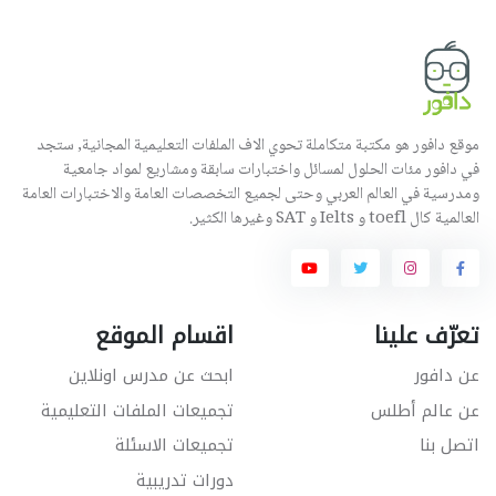
موقع دافور هو مكتبة متكاملة تحوي الاف الملفات التعليمية المجانية, ستجد
في دافور مئات الحلول لمسائل واختبارات سابقة ومشاريع لمواد جامعية
ومدرسية في العالم العربي وحتى لجميع التخصصات العامة والاختبارات العامة
العالمية كال toefl و Ielts و SAT وغيرها الكثير.
تعرّف علينا
اقسام الموقع
عن دافور
ابحث عن مدرس اونلاين
عن عالم أطلس
تجميعات الملفات التعليمية
اتصل بنا
تجميعات الاسئلة
دورات تدريبية