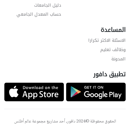
دليل الجامعات
حساب المعدل الجامعي
المساعدة
الاسئلة الاكثر تكرارا
وظائف تعليم
المدونة
تطبيق دافور
الحقوق محفوظة ©2024 دافور, أحد مشاريع مجموعة
عالم أطلس