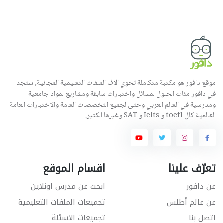
موقع دافور هو مكتبة متكاملة تحوي الاف الملفات التعليمية المجانية, ستجد
في دافور مئات الحلول لمسائل واختبارات سابقة ومشاريع لمواد جامعية
ومدرسية في العالم العربي وحتى لجميع التخصصات العامة والاختبارات العامة
العالمية كال toefl و Ielts و SAT وغيرها الكثير.
تعرّف علينا
اقسام الموقع
عن دافور
ابحث عن مدرس اونلاين
عن عالم أطلس
تجميعات الملفات التعليمية
اتصل بنا
تجميعات الاسئلة