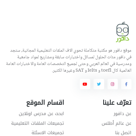
موقع دافور هو مكتبة متكاملة تحوي الاف الملفات التعليمية المجانية, ستجد
في دافور مئات الحلول لمسائل واختبارات سابقة ومشاريع لمواد جامعية
ومدرسية في العالم العربي وحتى لجميع التخصصات العامة والاختبارات العامة
العالمية كال toefl و Ielts و SAT وغيرها الكثير.
تعرّف علينا
اقسام الموقع
عن دافور
ابحث عن مدرس اونلاين
عن عالم أطلس
تجميعات الملفات التعليمية
اتصل بنا
تجميعات الاسئلة