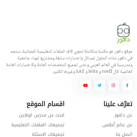
موقع دافور هو مكتبة متكاملة تحوي الاف الملفات التعليمية المجانية, ستجد
في دافور مئات الحلول لمسائل واختبارات سابقة ومشاريع لمواد جامعية
ومدرسية في العالم العربي وحتى لجميع التخصصات العامة والاختبارات العامة
العالمية كال toefl و Ielts و SAT وغيرها الكثير.
تعرّف علينا
اقسام الموقع
عن دافور
ابحث عن مدرس اونلاين
عن عالم أطلس
تجميعات الملفات التعليمية
اتصل بنا
تجميعات الاسئلة