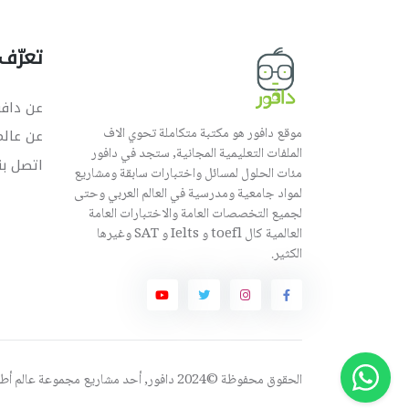
تعرّف 
عن دافو
موقع دافور هو مكتبة متكاملة تحوي الاف
عن عال
الملفات التعليمية المجانية, ستجد في دافور
اتصل بن
مئات الحلول لمسائل واختبارات سابقة ومشاريع
لمواد جامعية ومدرسية في العالم العربي وحتى
لجميع التخصصات العامة والاختبارات العامة
العالمية كال toefl و Ielts و SAT وغيرها
الكثير.
الحقوق محفوظة ©2024 دافور, أحد مشاريع مجموعة
عالم أ