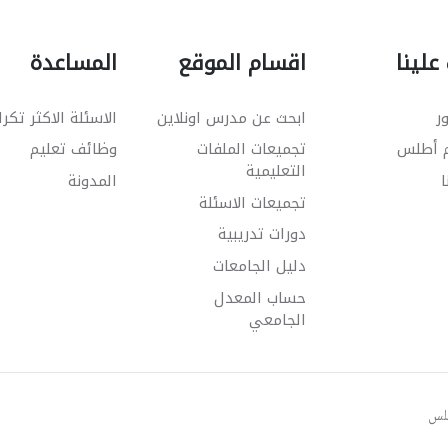
علينا
اقسام الموقع
المساعدة
ر
ابحث عن مدرس اونلاين
الاسئلة الاكثر تكرا
م أطلس
تجميعات الملفات
وظائف تعليم
التعليمية
ا
المدونة
تجميعات الاسئلة
دورات تدريبية
دليل الجامعات
حساب المعدل
الجامعي
طلس