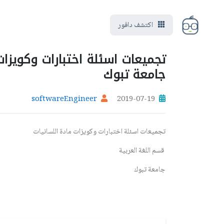
اكتشف دافور
تجميعات اسئلة اختبارات وكويزات 
جامعة تبوك
softwareEngineer
2019-07-19
تجميعات اسئلة اختبارات وكويزات مادة اللسانيات
قسم اللغة العربية
جامعة تبوك