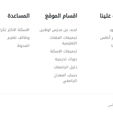
علينا
اقسام الموقع
المساعدة
ر
ابحث عن مدرس اونلاين
الاسئلة الاكثر تكرا
م أطلس
تجميعات الملفات
وظائف تعليم
التعليمية
ا
المدونة
تجميعات الاسئلة
دورات تدريبية
دليل الجامعات
حساب المعدل
الجامعي
طلس