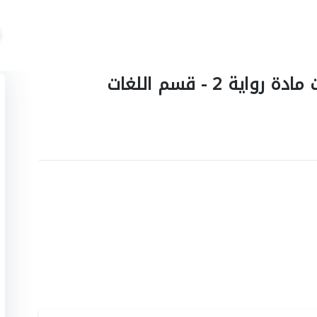
تجميعات اسئلة اختبارات وكويزات مادة رواية 2 - قسم اللغات