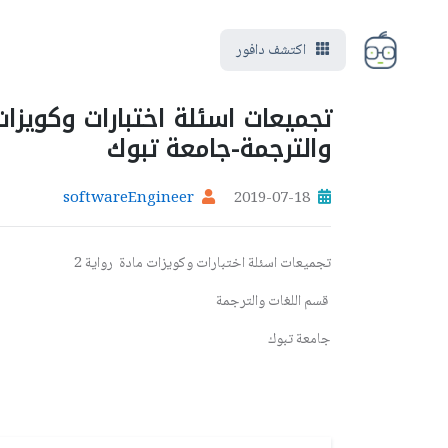
اكتشف دافور
والترجمة-جامعة تبوك
softwareEngineer
2019-07-18
تجميعات اسئلة اختبارات وكويزات مادة رواية 2
قسم اللغات والترجمة
جامعة تبوك