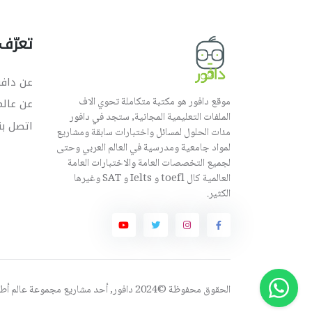
تعرّف 
عن دافو
موقع دافور هو مكتبة متكاملة تحوي الاف
عن عال
الملفات التعليمية المجانية, ستجد في دافور
اتصل بن
مئات الحلول لمسائل واختبارات سابقة ومشاريع
لمواد جامعية ومدرسية في العالم العربي وحتى
لجميع التخصصات العامة والاختبارات العامة
العالمية كال toefl و Ielts و SAT وغيرها
الكثير.
الحقوق محفوظة ©2024 دافور, أحد مشاريع مجموعة
عالم أ