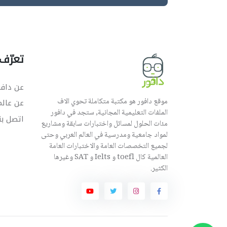
تعرّف 
عن دافو
موقع دافور هو مكتبة متكاملة تحوي الاف
عن عال
الملفات التعليمية المجانية, ستجد في دافور
اتصل بن
مئات الحلول لمسائل واختبارات سابقة ومشاريع
لمواد جامعية ومدرسية في العالم العربي وحتى
لجميع التخصصات العامة والاختبارات العامة
العالمية كال toefl و Ielts و SAT وغيرها
الكثير.