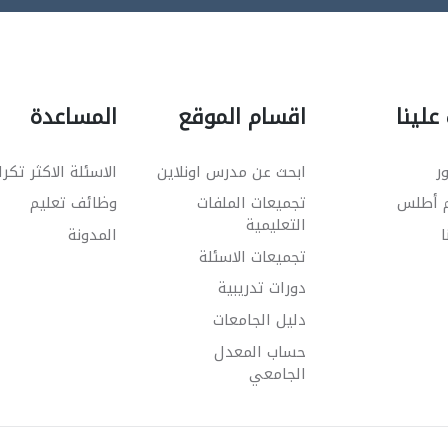
علينا
اقسام الموقع
المساعدة
ر
ابحث عن مدرس اونلاين
الاسئلة الاكثر تكرا
م أطلس
تجميعات الملفات
وظائف تعليم
التعليمية
ا
المدونة
تجميعات الاسئلة
دورات تدريبية
دليل الجامعات
حساب المعدل
الجامعي