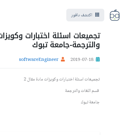
اكتشف دافور
والترجمة-جامعة تبوك
softwareEngineer
2019-07-18
تجميعات اسئلة اختبارات وكويزات مادة مقال 2
قسم اللغات والترجمة
جامعة تبوك