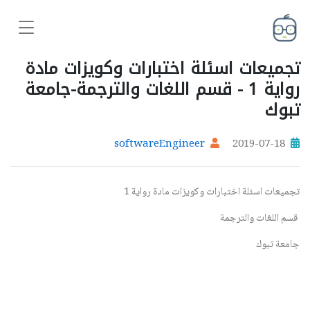
تجميعات اسئلة اختبارات وكويزات مادة
رواية 1 - قسم اللغات والترجمة-جامعة
تبوك
softwareEngineer
2019-07-18
تجميعات اسئلة اختبارات وكويزات مادة رواية 1
قسم اللغات والترجمة
جامعة تبوك