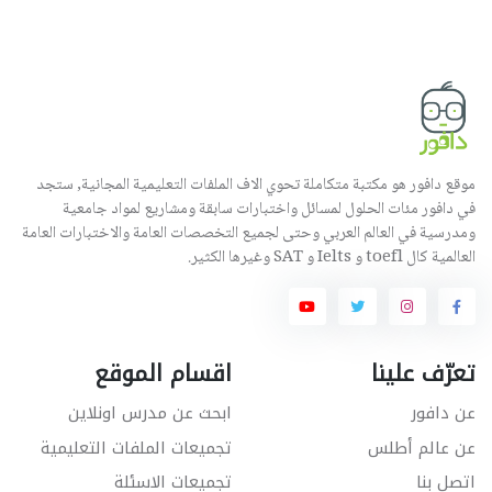
موقع دافور هو مكتبة متكاملة تحوي الاف الملفات التعليمية المجانية, ستجد
في دافور مئات الحلول لمسائل واختبارات سابقة ومشاريع لمواد جامعية
ومدرسية في العالم العربي وحتى لجميع التخصصات العامة والاختبارات العامة
العالمية كال toefl و Ielts و SAT وغيرها الكثير.
تعرّف علينا
اقسام الموقع
عن دافور
ابحث عن مدرس اونلاين
عن عالم أطلس
تجميعات الملفات التعليمية
اتصل بنا
تجميعات الاسئلة