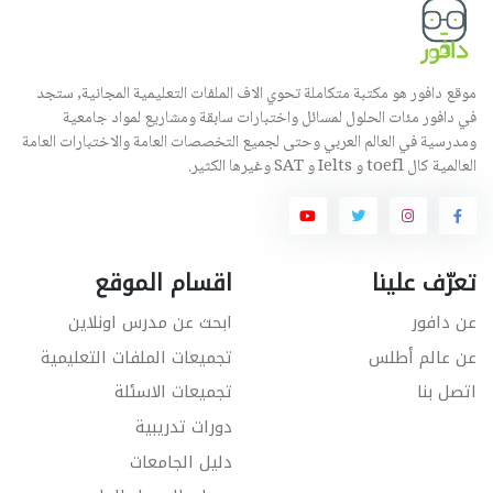
موقع دافور هو مكتبة متكاملة تحوي الاف الملفات التعليمية المجانية, ستجد
في دافور مئات الحلول لمسائل واختبارات سابقة ومشاريع لمواد جامعية
ومدرسية في العالم العربي وحتى لجميع التخصصات العامة والاختبارات العامة
العالمية كال toefl و Ielts و SAT وغيرها الكثير.
تعرّف علينا
اقسام الموقع
عن دافور
ابحث عن مدرس اونلاين
عن عالم أطلس
تجميعات الملفات التعليمية
اتصل بنا
تجميعات الاسئلة
دورات تدريبية
دليل الجامعات