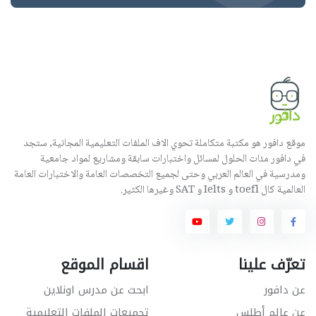
موقع دافور هو مكتبة متكاملة تحوي الاف الملفات التعليمية المجانية, ستجد
في دافور مئات الحلول لمسائل واختبارات سابقة ومشاريع لمواد جامعية
ومدرسية في العالم العربي وحتى لجميع التخصصات العامة والاختبارات العامة
العالمية كال toefl و Ielts و SAT وغيرها الكثير.
تعرّف علينا
اقسام الموقع
عن دافور
ابحث عن مدرس اونلاين
عن عالم أطلس
تجميعات الملفات التعليمية