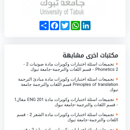
S
F
T
W
L
h
a
w
h
i
a
c
i
a
n
r
e
t
t
k
e
b
t
s
e
o
e
A
d
o
r
p
I
مكتبات اخرى مشابهة
k
p
n
تجميعات اسئلة اختبارات وكويزات مادة صوتيات 2 -
Phonetics 2 - قسم اللغات والترجمة-جامعة تبوك
تجميعات اسئلة اختبارات وكويزات مادة مبادئ الترجمة
Principles of translation قسم اللغات والترجمة جامعة
تبوك
تجميعات اسئلة اختبارات وكويزات مادة ENG 201 مقال1
- قسم اللغات والترجمة-جامعة تبوك
تجميعات اسئلة اختبارات وكويزات مادة الشعر 2 - قسم
اللغات والترجمة-جامعة تبوك
تجميعات اسئلة اختبارات وكويزات مادة رواية 2 - قسم