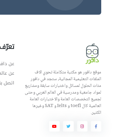
تعرّف 
عن دافو
موقع دافور هو مكتبة متكاملة تحوي الاف
عن عال
الملفات التعليمية المجانية, ستجد في دافور
اتصل بن
مئات الحلول لمسائل واختبارات سابقة ومشاريع
لمواد جامعية ومدرسية في العالم العربي وحتى
لجميع التخصصات العامة والاختبارات العامة
العالمية كال toefl و Ielts و SAT وغيرها
الكثير.