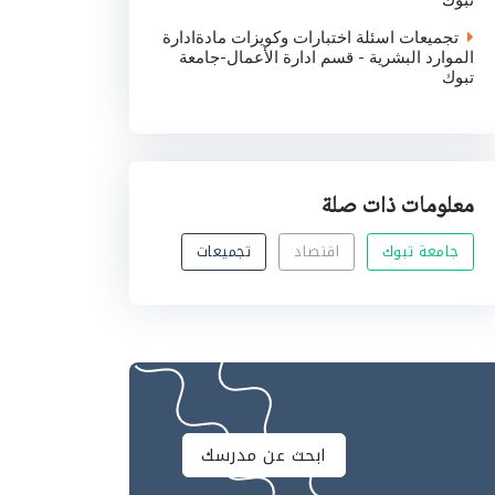
تبوك
تجميعات اسئلة اختبارات وكويزات مادةادارة
الموارد البشرية - قسم ادارة الأعمال-جامعة
تبوك
معلومات ذات صلة
جامعة تبوك
اقتصاد
تجميعات
ابحث عن مدرسك