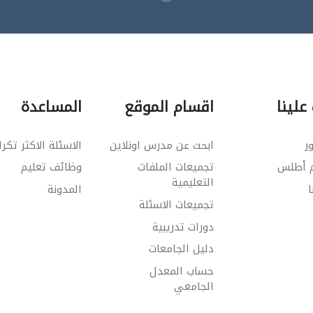
علينا
اقسام الموقع
المساعدة
ر
ابحث عن مدرس اونلاين
الاسئلة الاكثر تكرا
م أطلس
تجميعات الملفات
وظائف تعليم
التعليمية
ا
المدونة
تجميعات الاسئلة
دورات تدريبية
دليل الجامعات
حساب المعدل
الجامعي