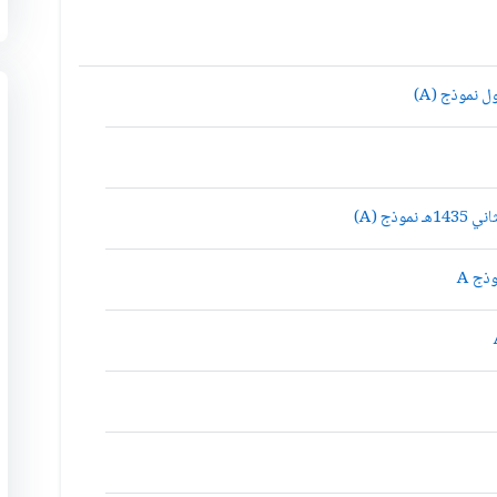
 نموذج (A)
ذج (A)