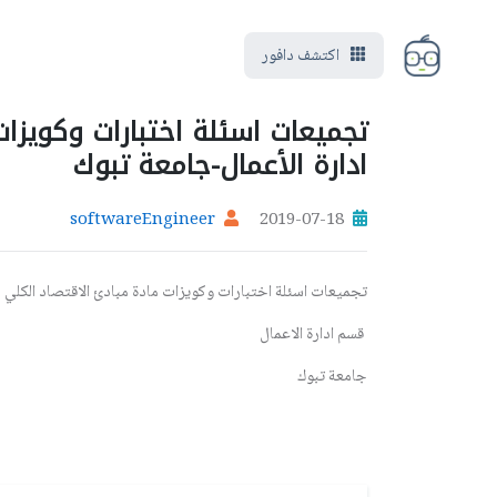
اكتشف دافور
تجميعات اسئلة اختبارات وكويزا
ادارة الأعمال-جامعة تبوك
softwareEngineer
2019-07-18
تجميعات اسئلة اختبارات وكويزات مادة مبادئ الاقتصاد الكلي
قسم ادارة الاعمال
جامعة تبوك