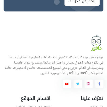
ابحث عن مدرسك
موقع دافور هو مكتبة متكاملة تحوي الاف الملفات التعليمية المجانية, ستجد
في دافور مئات الحلول لمسائل واختبارات سابقة ومشاريع لمواد جامعية
ومدرسية في العالم العربي وحتى لجميع التخصصات العامة والاختبارات العامة
العالمية كال toefl و Ielts و SAT وغيرها الكثير.
تعرّف علينا
اقسام الموقع