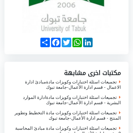
S
F
T
W
L
h
a
w
h
i
a
c
i
a
n
r
e
t
t
k
e
b
t
s
e
o
e
A
d
o
r
p
I
مكتبات اخرى مشابهة
k
p
n
تجميعات اسئلة اختبارات وكويزات مادةمبادئ ادارة
الاعمال - قسم ادارة الأعمال-جامعة تبوك
تجميعات اسئلة اختبارات وكويزات مادةادارة الموارد
البشرية - قسم ادارة الأعمال-جامعة تبوك
تجميعات اسئلة اختبارات وكويزات مادة التخطيط وتطوير
المنتج - قسم ادارة الأعمال-جامعة تبوك
تجميعات اسئلة اختبارات وكويزات مادة مبادئ المحاسبة