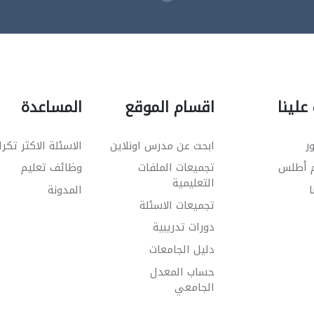
علينا
اقسام الموقع
المساعدة
ر
ابحث عن مدرس اونلاين
الاسئلة الاكثر تكرا
م أطلس
تجميعات الملفات
وظائف تعليم
التعليمية
ا
المدونة
تجميعات الاسئلة
دورات تدريبية
دليل الجامعات
حساب المعدل
الجامعي