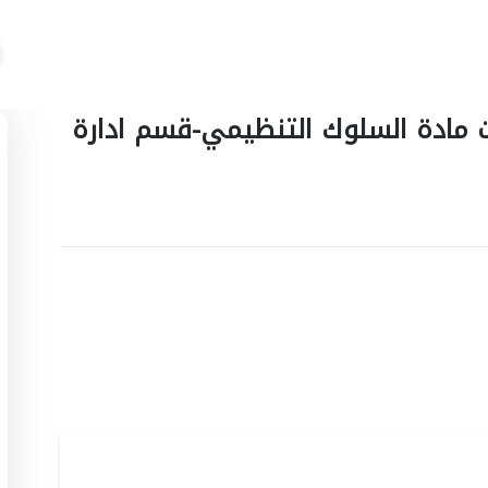
ت مادة السلوك التنظيمي-قسم ادارة