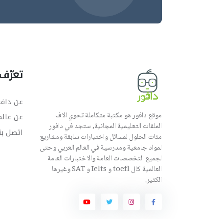
تعرّف 
عن دافو
موقع دافور هو مكتبة متكاملة تحوي الاف
عن عال
الملفات التعليمية المجانية, ستجد في دافور
اتصل بن
مئات الحلول لمسائل واختبارات سابقة ومشاريع
لمواد جامعية ومدرسية في العالم العربي وحتى
لجميع التخصصات العامة والاختبارات العامة
العالمية كال toefl و Ielts و SAT وغيرها
الكثير.