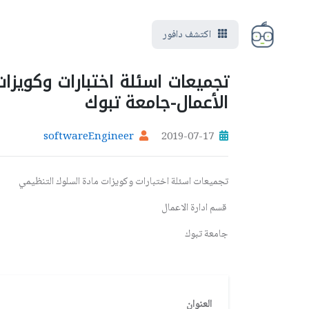
اكتشف دافور
تجميعات اسئلة اختبارات وكويزا
الأعمال-جامعة تبوك
softwareEngineer
2019-07-17
تجميعات اسئلة اختبارات وكويزات مادة السلوك التنظيمي
قسم ادارة الاعمال
جامعة تبوك
العنوان