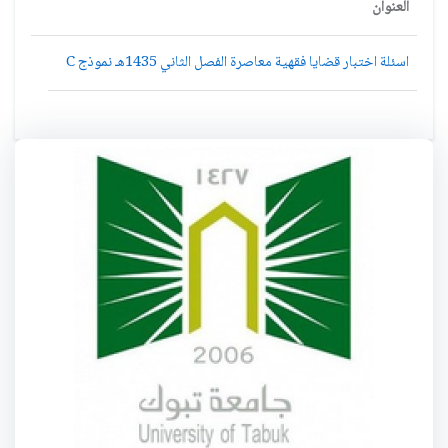
العنوان
اسئلة اختبار قضايا فقهية معاصرة الفصل الثاني 1435هـ نموذج C