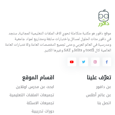
موقع دافور هو مكتبة متكاملة تحوي الاف الملفات التعليمية المجانية, ستجد
في دافور مئات الحلول لمسائل واختبارات سابقة ومشاريع لمواد جامعية
ومدرسية في العالم العربي وحتى لجميع التخصصات العامة والاختبارات العامة
العالمية كال toefl و Ielts و SAT وغيرها الكثير.
تعرّف علينا
اقسام الموقع
عن دافور
ابحث عن مدرس اونلاين
عن عالم أطلس
تجميعات الملفات التعليمية
اتصل بنا
تجميعات الاسئلة
دورات تدريبية