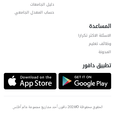
دليل الجامعات
حساب المعدل الجامعي
المساعدة
الاسئلة الاكثر تكرارا
وظائف تعليم
المدونة
تطبيق دافور
الحقوق محفوظة ©2024 دافور, أحد مشاريع مجموعة
عالم أطلس