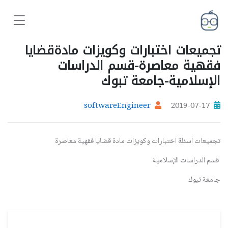
تجميعات اختبارات وكويزات مادةقضايا
فقهية معاصرة-قسم الدراسات
الإسلامية-جامعة تبوك
softwareEngineer
2019-07-17
تجميعات اسئلة اختبارات وكويزات مادة قضايا فقهية معاصرة
قسم الدراسات الإسلامية
جامعة تبوك