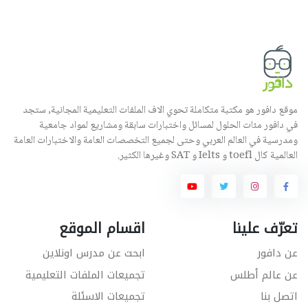
موقع دافور هو مكتبة متكاملة تحوي الاف الملفات التعليمية المجانية, ستجد
في دافور مئات الحلول لمسائل واختبارات سابقة ومشاريع لمواد جامعية
ومدرسية في العالم العربي وحتى لجميع التخصصات العامة والاختبارات العامة
العالمية كال toefl و Ielts و SAT وغيرها الكثير.
تعرّف علينا
اقسام الموقع
عن دافور
ابحث عن مدرس اونلاين
عن عالم أطلس
تجميعات الملفات التعليمية
اتصل بنا
تجميعات الاسئلة