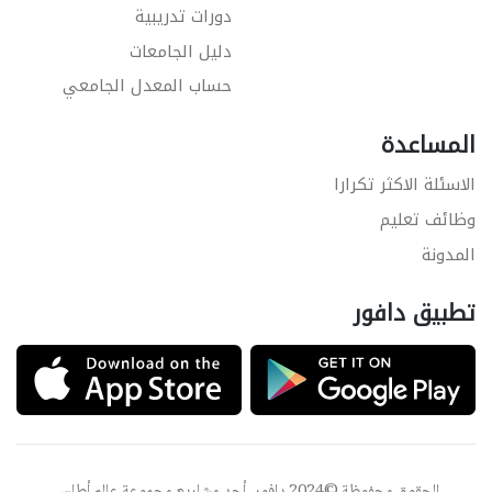
دورات تدريبية
دليل الجامعات
حساب المعدل الجامعي
المساعدة
الاسئلة الاكثر تكرارا
وظائف تعليم
المدونة
تطبيق دافور
الحقوق محفوظة ©2024 دافور, أحد مشاريع مجموعة
عالم أطلس