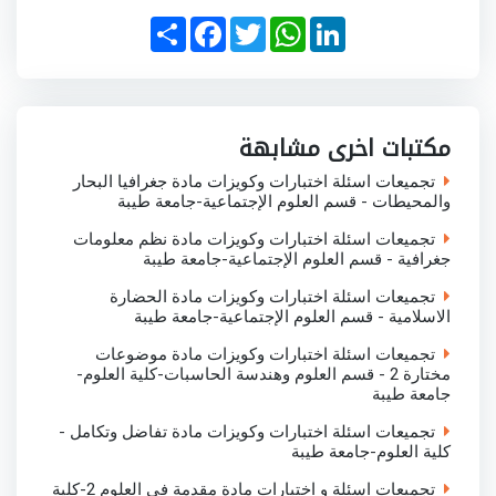
S
F
T
W
L
h
a
w
h
i
a
c
i
a
n
r
e
t
t
k
e
b
t
s
e
o
e
A
d
o
r
p
I
مكتبات اخرى مشابهة
k
p
n
تجميعات اسئلة اختبارات وكويزات مادة جغرافيا البحار
والمحيطات - قسم العلوم الإجتماعية-جامعة طيبة
تجميعات اسئلة اختبارات وكويزات مادة نظم معلومات
جغرافية - قسم العلوم الإجتماعية-جامعة طيبة
تجميعات اسئلة اختبارات وكويزات مادة الحضارة
الاسلامية - قسم العلوم الإجتماعية-جامعة طيبة
تجميعات اسئلة اختبارات وكويزات مادة موضوعات
مختارة 2 - قسم العلوم وهندسة الحاسبات-كلية العلوم-
جامعة طيبة
تجميعات اسئلة اختبارات وكويزات مادة تفاضل وتكامل -
كلية العلوم-جامعة طيبة
تجميعات اسئلة و اختبارات مادة مقدمة في العلوم 2-كلية