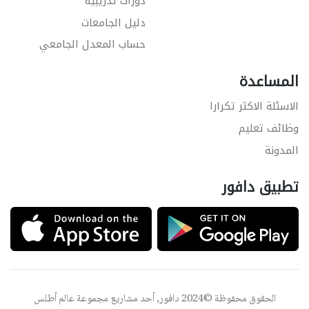
دورات تدريبية
دليل الجامعات
حساب المعدل الجامعي
المساعدة
الاسئلة الاكثر تكرارا
وظائف تعليم
المدونة
تطبيق دافور
الحقوق محفوظة ©2024 دافور, أحد مشاريع مجموعة
عالم أطلس