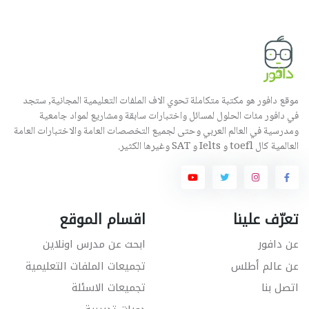
موقع دافور هو مكتبة متكاملة تحوي الاف الملفات التعليمية المجانية, ستجد
في دافور مئات الحلول لمسائل واختبارات سابقة ومشاريع لمواد جامعية
ومدرسية في العالم العربي وحتى لجميع التخصصات العامة والاختبارات العامة
العالمية كال toefl و Ielts و SAT وغيرها الكثير.
تعرّف علينا
اقسام الموقع
عن دافور
ابحث عن مدرس اونلاين
عن عالم أطلس
تجميعات الملفات التعليمية
اتصل بنا
تجميعات الاسئلة