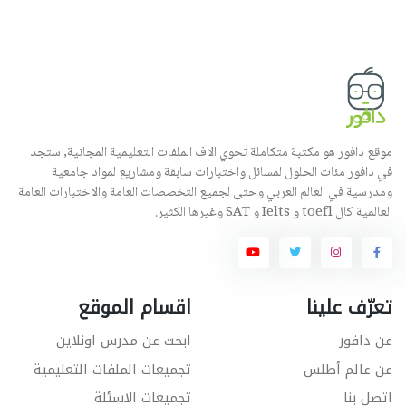
موقع دافور هو مكتبة متكاملة تحوي الاف الملفات التعليمية المجانية, ستجد
في دافور مئات الحلول لمسائل واختبارات سابقة ومشاريع لمواد جامعية
ومدرسية في العالم العربي وحتى لجميع التخصصات العامة والاختبارات العامة
العالمية كال toefl و Ielts و SAT وغيرها الكثير.
تعرّف علينا
اقسام الموقع
عن دافور
ابحث عن مدرس اونلاين
عن عالم أطلس
تجميعات الملفات التعليمية
اتصل بنا
تجميعات الاسئلة