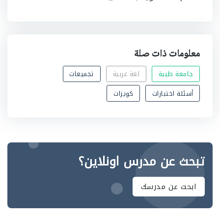
معلومات ذات صلة
جامعة طيبة
لغة عربية
تجميعات
أسئلة اختبارات
كويزات
تبحث عن مدرس اونلاين؟
ابحث عن مدرسك