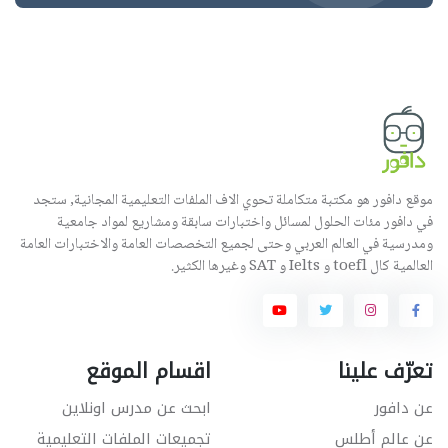
موقع دافور هو مكتبة متكاملة تحوي الاف الملفات التعليمية المجانية, ستجد
في دافور مئات الحلول لمسائل واختبارات سابقة ومشاريع لمواد جامعية
ومدرسية في العالم العربي وحتى لجميع التخصصات العامة والاختبارات العامة
العالمية كال toefl و Ielts و SAT وغيرها الكثير.
تعرّف علينا
اقسام الموقع
عن دافور
ابحث عن مدرس اونلاين
عن عالم أطلس
تجميعات الملفات التعليمية