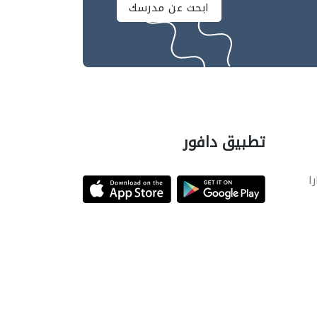
ابحث عن مدرسك
تطبيق دافور
را