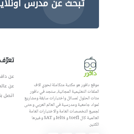
تبحث عن مدرس اونلاي
تعرّف 
عن دافو
موقع دافور هو مكتبة متكاملة تحوي الاف
عن عال
الملفات التعليمية المجانية, ستجد في دافور
اتصل بن
مئات الحلول لمسائل واختبارات سابقة ومشاريع
لمواد جامعية ومدرسية في العالم العربي وحتى
لجميع التخصصات العامة والاختبارات العامة
العالمية كال toefl و Ielts و SAT وغيرها
الكثير.