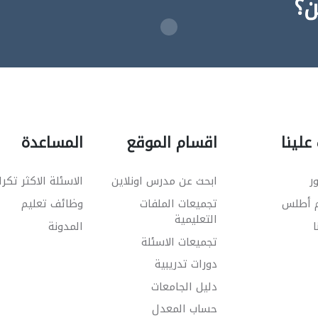
ن؟
علينا
اقسام الموقع
المساعدة
ر
ابحث عن مدرس اونلاين
الاسئلة الاكثر تكرا
م أطلس
تجميعات الملفات
وظائف تعليم
التعليمية
ا
المدونة
تجميعات الاسئلة
دورات تدريبية
دليل الجامعات
حساب المعدل