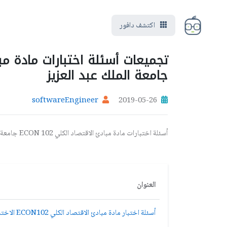
اكتشف دافور
جامعة الملك عبد العزيز
softwareEngineer
2019-05-26
أسئلة اختبارات مادة مبادئ الاقتصاد الكلي ECON 102 جامعة الملك عبد العزيز
العنوان
أسئلة اختبار مادة مبادئ الاقتصاد الكلي ECON102 الاختبار النهائي تعليم عن بعد نموذج 1