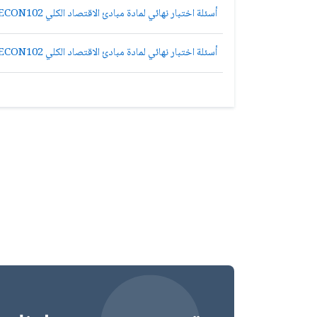
أسئلة اختبار نهائي لمادة مبادئ الاقتصاد الكلي ECON102 انتساب - نموذج أ
أسئلة اختبار نهائي لمادة مبادئ الاقتصاد الكلي ECON102 الفصل الأول 1440